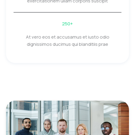
exercitationem ullam corporis suscipit
250+
At vero eos et accusamus et iusto odio
dignissimos ducimus qui blanditiis prae