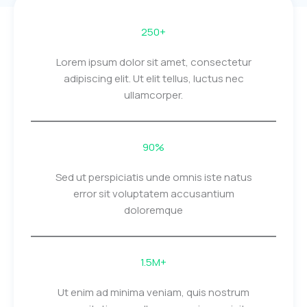
250+
Lorem ipsum dolor sit amet, consectetur
adipiscing elit. Ut elit tellus, luctus nec
ullamcorper.
90%
Sed ut perspiciatis unde omnis iste natus
error sit voluptatem accusantium
doloremque
1.5M+
Ut enim ad minima veniam, quis nostrum