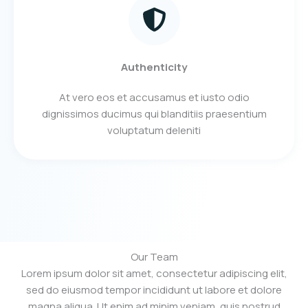
Authenticity
At vero eos et accusamus et iusto odio
dignissimos ducimus qui blanditiis praesentium
voluptatum deleniti
Our Team
Lorem ipsum dolor sit amet, consectetur adipiscing elit,
sed do eiusmod tempor incididunt ut labore et dolore
magna aliqua. Ut enim ad minim veniam, quis nostrud