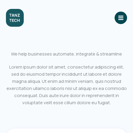
Skip
to
content
We help businesses automate, integrate & streamline
Lorem ipsum dolor sit amet, consectetur adipiscing elit,
sed do eiusmod tempor incididunt ut labore et dolore
magna aliqua. Ut enim ad minim veniam, quis nostrud
exercitation ullamco laboris nisi ut aliquip ex ea commodo
consequat. Duis aute irure dolor in reprehenderit in
voluptate velit esse cillum dolore eu fugiat.