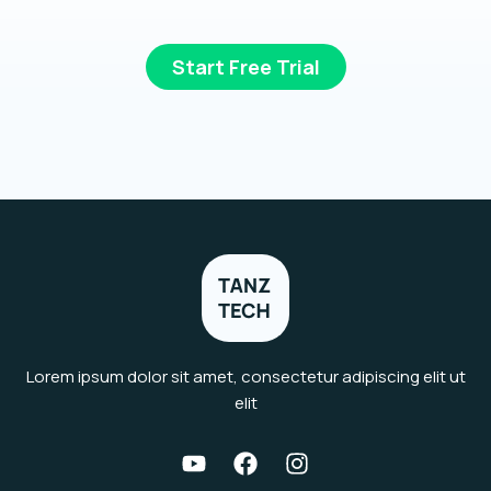
Start Free Trial
Lorem ipsum dolor sit amet, consectetur adipiscing elit ut
elit